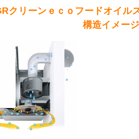
GRクリーンｅｃｏフードオイル
構造イメージ