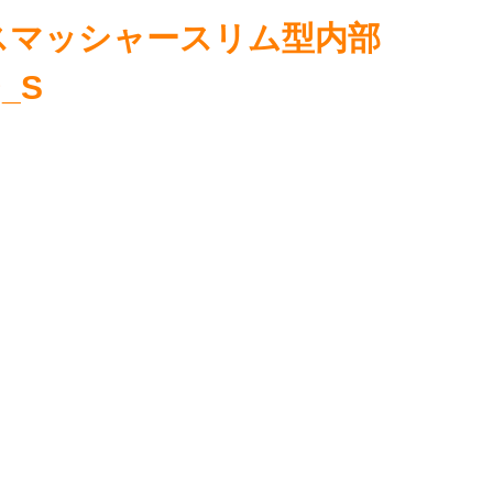
スマッシャースリム型内部
_S