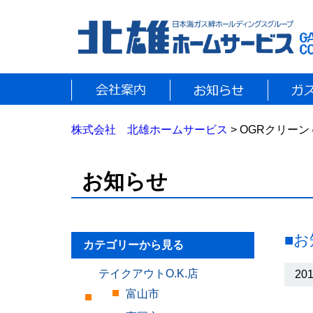
株式会社 北雄ホームサービス
> OGRクリー
お知らせ
■
カテゴリーから見る
テイクアウトO.K.店
201
富山市