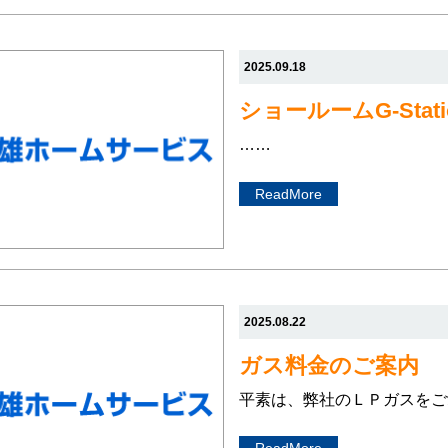
2025.09.18
ショールームG-Sta
……
ReadMore
2025.08.22
ガス料金のご案内
平素は、弊社のＬＰガスをご