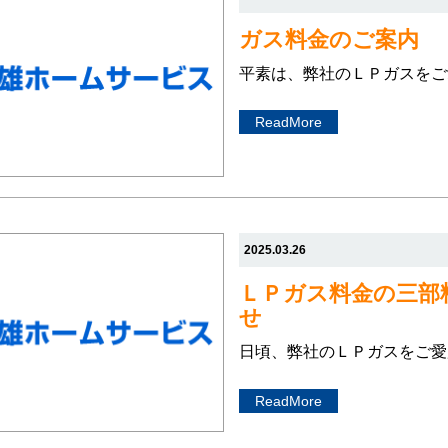
ガス料金のご案内
平素は、弊社のＬＰガスをご
ReadMore
2025.03.26
ＬＰガス料金の三部
せ
日頃、弊社のＬＰガスをご愛
ReadMore