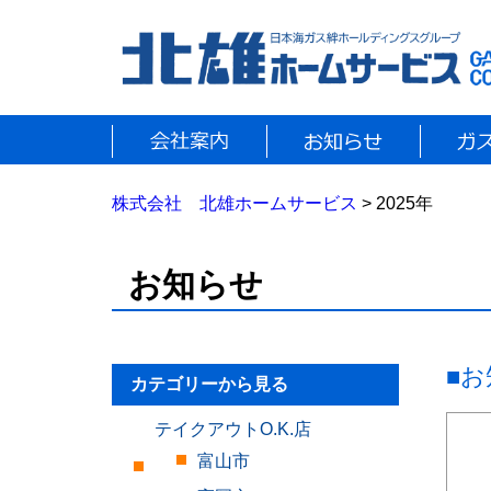
株式会社 北雄ホームサービス
> 2025年
お知らせ
■
カテゴリーから見る
テイクアウトO.K.店
富山市