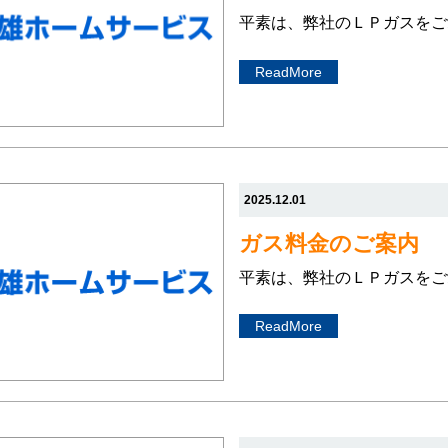
平素は、弊社のＬＰガスをご
ReadMore
2025.12.01
ガス料金のご案内
平素は、弊社のＬＰガスをご
ReadMore