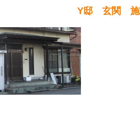
Y邸 玄関 