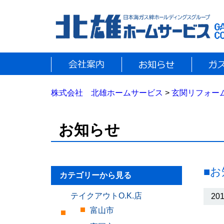
株式会社 北雄ホームサービス
>
玄関リフォー
お知らせ
■
カテゴリーから見る
テイクアウトO.K.店
201
富山市