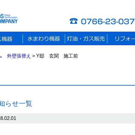
ム 外壁張替え
> Y邸 玄関 施工前
お知らせ一覧
8.02.01