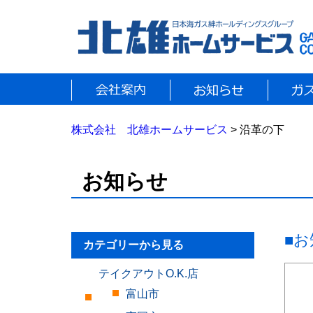
株式会社 北雄ホームサービス
>
沿革の下
お知らせ
■
カテゴリーから見る
テイクアウトO.K.店
富山市