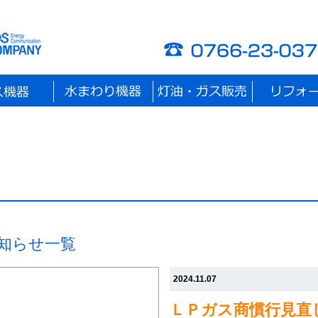
お知らせ一覧
2024.11.07
ＬＰガス商慣行見直