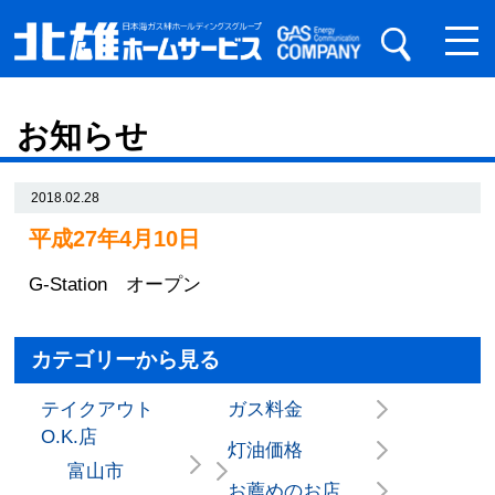
お知らせ
2018.02.28
平成27年4月10日
G-Station オープン
カテゴリーから見る
テイクアウト
ガス料金
O.K.店
灯油価格
富山市
お薦めのお店