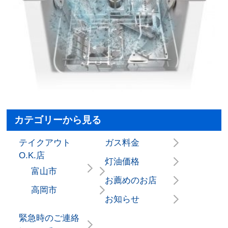
カテゴリーから見る
テイクアウト
ガス料金
O.K.店
灯油価格
富山市
お薦めのお店
高岡市
お知らせ
緊急時のご連絡