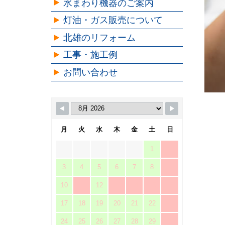
水まわり機器のご案内
灯油・ガス販売について
北雄のリフォーム
工事・施工例
お問い合わせ
月
火
水
木
金
土
日
1
2
3
4
5
6
7
8
9
10
11
12
13
14
15
16
17
18
19
20
21
22
23
24
25
26
27
28
29
30