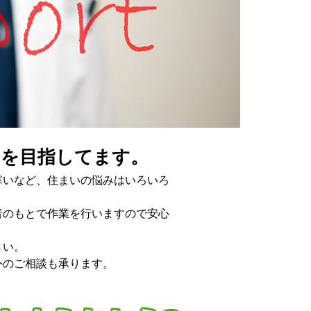
りを目指してます。
寒いなど、住まいの悩みはいろいろ
者のもとで作業を行いますので安心
さい。
外のご相談も承ります。