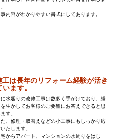
す。
工事内容がわかりやすい書式にしてあります。
施工は長年のリフォーム経験が活き
ています。
特に水廻りの改修工事は数多く手がけており、経
験を生かしてお客様のご要望にお答えできると思
います。
また、修理・取替えなどの小工事にもしっかり応
対いたします。
住宅からアパート、マンションの水周りをはじ