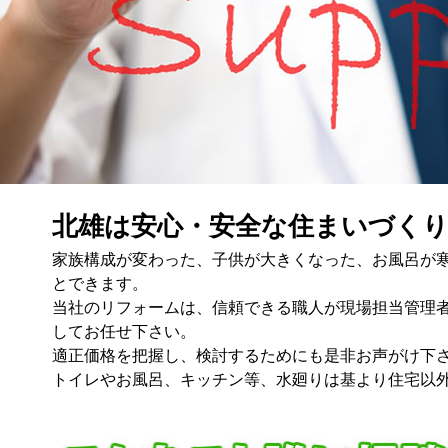
北雄は安心・安全な住まいづく
家族構成が変わった、子供が大きくなった、お風呂が
とできます。
当社のリフォームは、信頼できる職人が現場担当管理
してお任せ下さい。
適正価格を把握し、検討するためにも是非お声がけ下
トイレやお風呂、キッチン等、水廻りは基より住宅以