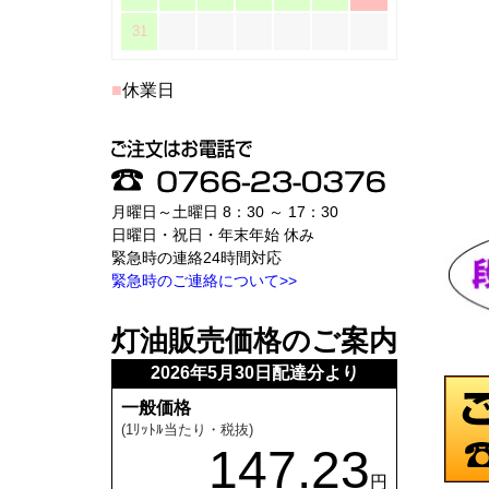
31
■
休業日
月曜日～土曜日 8：30 ～ 17：30
日曜日・祝日・年末年始 休み
緊急時の連絡24時間対応
緊急時のご連絡について>>
灯油販売価格のご案内
2026年5月30日配達分より
一般価格
(1ﾘｯﾄﾙ当たり・税抜)
147.23
円