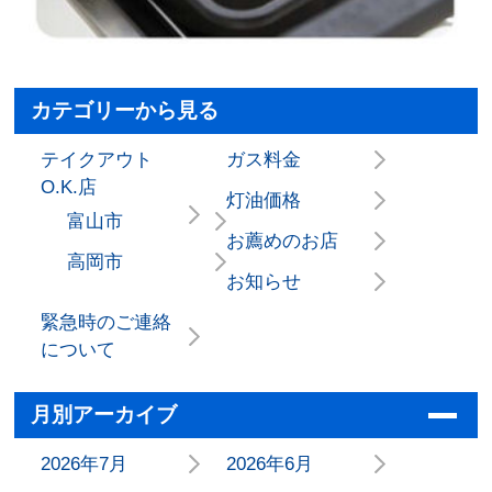
カテゴリーから見る
テイクアウト
ガス料金
O.K.店
灯油価格
富山市
お薦めのお店
高岡市
お知らせ
緊急時のご連絡
について
月別アーカイブ
2026年7月
2026年6月