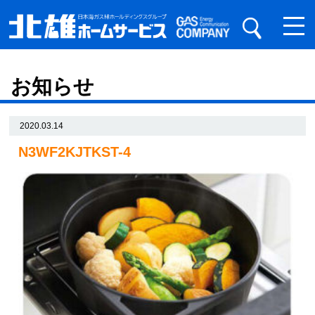
お知らせ
2020.03.14
N3WF2KJTKST-4