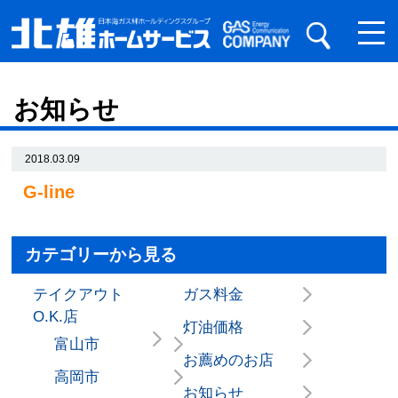
お知らせ
2018.03.09
G-line
カテゴリーから見る
テイクアウト
ガス料金
O.K.店
灯油価格
富山市
お薦めのお店
高岡市
お知らせ