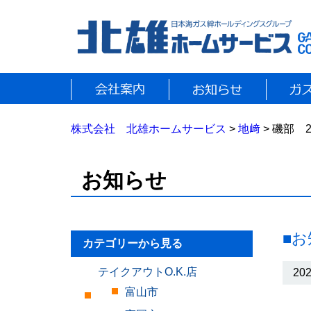
株式会社 北雄ホームサービス
>
地﨑
> 磯部 2
お知らせ
■
カテゴリーから見る
テイクアウトO.K.店
202
富山市